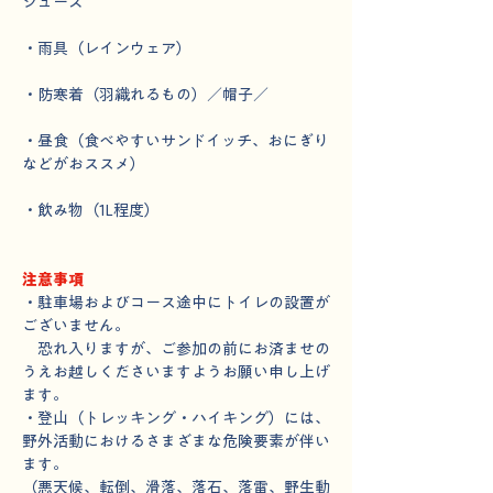
シューズ
・雨具（レインウェア）
・防寒着（羽織れるもの）／帽子／
・昼食（食べやすいサンドイッチ、おにぎり
などがおススメ）
・飲み物（1L程度）
注意事項
・駐車場およびコース途中にトイレの設置が
ございません。
　恐れ入りますが、ご参加の前にお済ませの
うえお越しくださいますようお願い申し上げ
ます。
・登山（トレッキング・ハイキング）には、
野外活動におけるさまざまな危険要素が伴い
ます。
（悪天候、転倒、滑落、落石、落雷、野生動