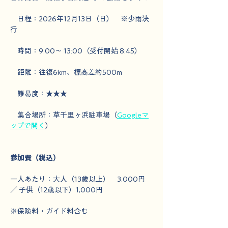
　日程：2026年12月13日（日）　※少雨決
行　
　時間：9:00～ 13:00（受付開始 8:45）
　距離：往復6km、標高差約500m
　難易度：★★★
　集合場所：草千里ヶ浜駐車場（
Googleマ
ップで開く
）
参加費（税込）
一人あたり：大人（13歳以上）　3,000円 
／ 子供（12歳以下）1,000円
※保険料・ガイド料含む