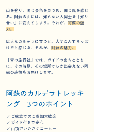
山を登り、同じ景色を見つめ、同じ風を感じ
る。阿蘇の山には、知らない人同士を『知り
合い』に変えてしまう。それが、
阿蘇の魅
力。
広大なカルデラに立つと、人間なんてちっぽ
けだと感じる。それが、
阿蘇の魅力。
「青の旅行社」では、ガイドの案内ととも
に、その時期、その場所でしか出会えない阿
蘇の表情をお届けします。
阿蘇のカルデラトレッキ
ング　3つのポイント
✓ ご家族でのご参加大歓迎
✓ ガイド付きで安心
✓ 山頂でいただくコーヒー