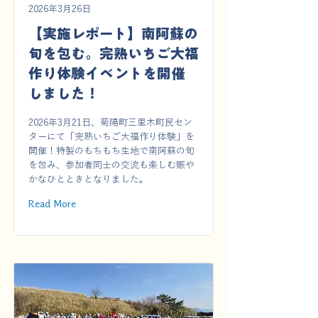
2026年3月26日
【実施レポート】南阿蘇の
旬を包む。完熟いちご大福
作り体験イベントを開催
しました！
2026年3月21日、菊陽町三里木町民セン
ターにて「完熟いちご大福作り体験」を
開催！特製のもちもち生地で南阿蘇の旬
を包み、参加者同士の交流も楽しむ賑や
かなひとときとなりました。
Read More