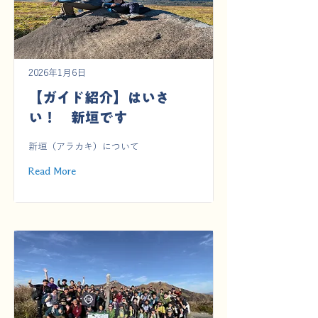
2026年1月6日
【ガイド紹介】はいさ
い！ 新垣です
新垣（アラカキ）について
Read More