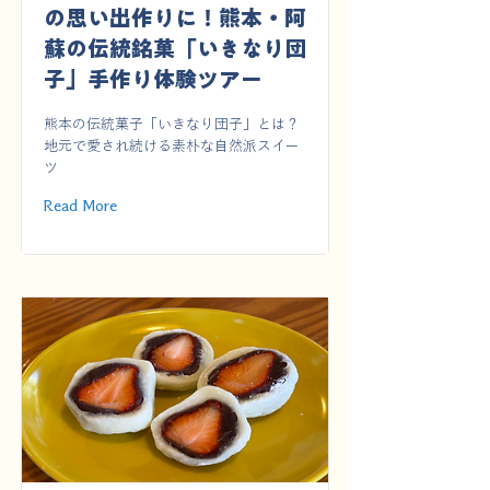
の思い出作りに！熊本・阿
蘇の伝統銘菓「いきなり団
子」手作り体験ツアー
熊本の伝統菓子「いきなり団子」とは？
地元で愛され続ける素朴な自然派スイー
ツ
Read More