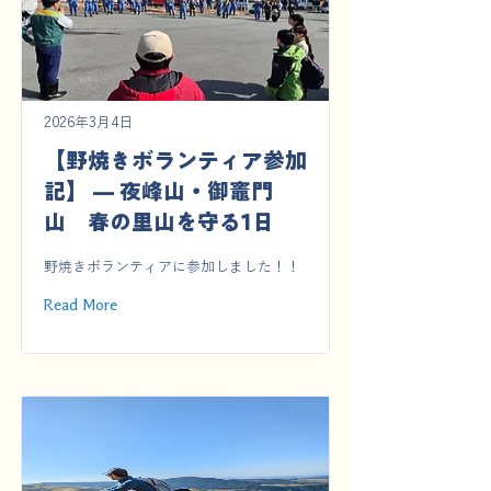
2026年3月4日
【野焼きボランティア参加
記】 — 夜峰山・御竈門
山 春の里山を守る1日
野焼きボランティアに参加しました！！
Read More