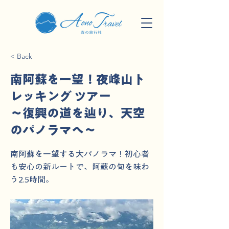
< Back
南阿蘇を一望！夜峰山ト
レッキング ツアー
〜復興の道を辿り、天空
のパノラマへ〜
南阿蘇を一望する大パノラマ！初心者
も安心の新ルートで、阿蘇の旬を味わ
う2.5時間。