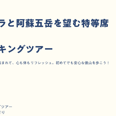
ラと阿蘇五岳を望む特等席
キングツアー
包まれて、心も体もリフレッシュ。初めてでも安心な俵山を歩こう！
グツアー
有り