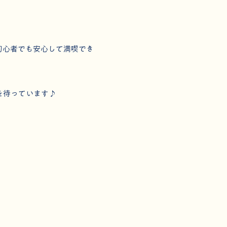
初心者でも安心して満喫でき
を待っています♪