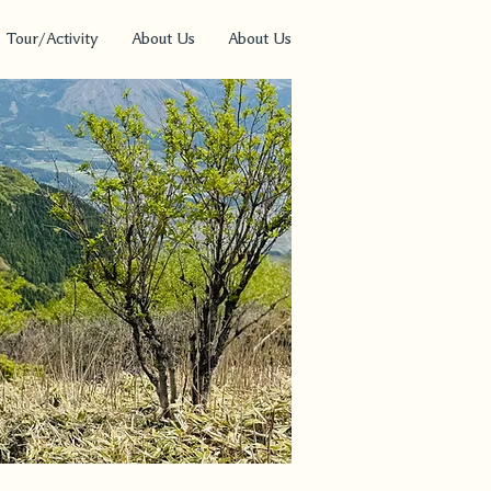
Tour/Activity
About Us
About Us