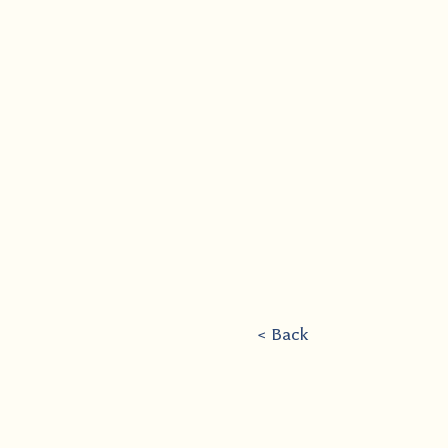
< Back