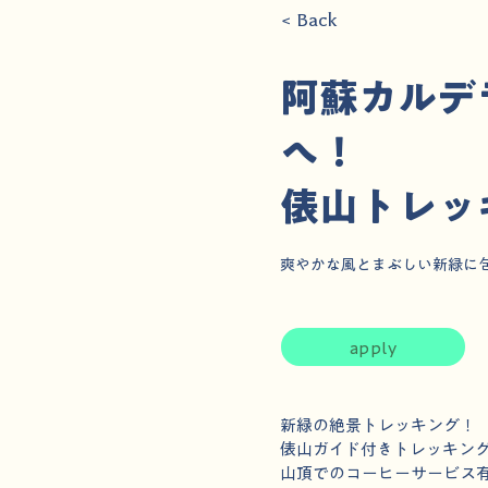
< Back
阿蘇カルデ
へ！
俵山トレッ
爽やかな風とまぶしい新緑に
apply
新緑の絶景トレッキング！
俵山ガイド付きトレッキン
山頂でのコーヒーサービス