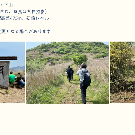
→ 下山
憩含む、昼食は各自持参）
高差475m、初級レベル
変更となる場合があります