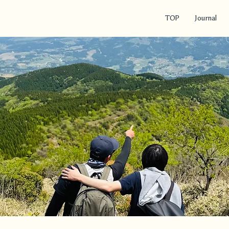
TOP
Journal