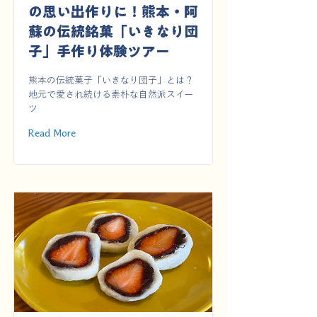
の思い出作りに！熊本・阿
蘇の伝統銘菓「いきなり団
子」手作り体験ツアー
熊本の伝統菓子「いきなり団子」とは？
地元で愛され続ける素朴な自然派スイー
ツ
Read More