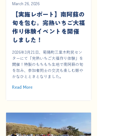
March 26, 2026
【実施レポート】南阿蘇の
旬を包む。完熟いちご大福
作り体験イベントを開催
しました！
2026年3月21日、菊陽町三里木町民セン
ターにて「完熟いちご大福作り体験」を
開催！特製のもちもち生地で南阿蘇の旬
を包み、参加者同士の交流も楽しむ賑や
かなひとときとなりました。
Read More