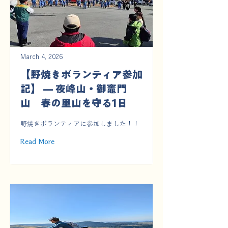
March 4, 2026
【野焼きボランティア参加
記】 — 夜峰山・御竈門
山 春の里山を守る1日
野焼きボランティアに参加しました！！
Read More