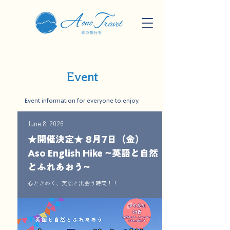
Event
Event information for everyone to enjoy.
June 8, 2026
★開催決定★ 8月7日（金）
Aso English Hike ~英語と自然
とふれあおう~
心ときめく、英語と出会う時間！！