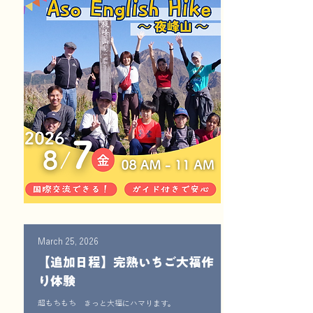
March 25, 2026
【追加日程】完熟いちご大福作
り体験
超もちもち きっと大福にハマります。