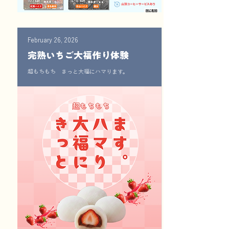
February 26, 2026
完熟いちご大福作り体験
超もちもち きっと大福にハマります。