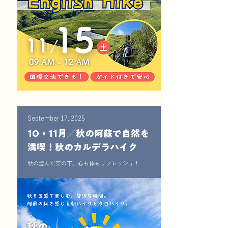
September 17, 2025
10・11月／秋の阿蘇で自然を
満喫！秋のカルデラハイク
秋の澄んだ空の下、心も体もリフレッシュ！