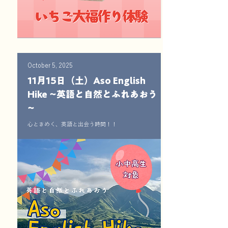
October 5, 2025
11月15日（土）Aso English
Hike ~英語と自然とふれあおう
~
心ときめく、英語と出会う時間！！