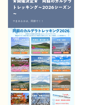
★開催決定★ 阿蘇のカルデラ
トレッキング～2026シーズン
～
やまあるきは、阿蘇で！！