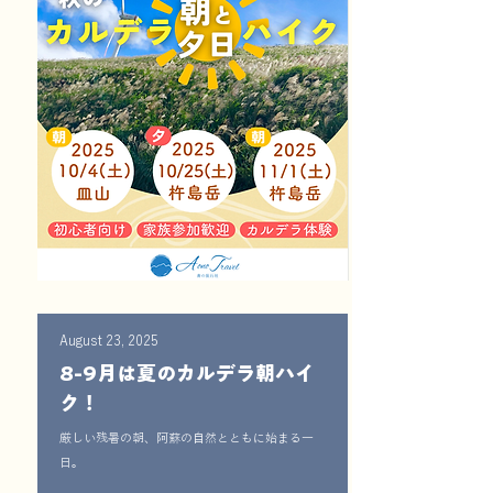
August 23, 2025
8-9月は夏のカルデラ朝ハイ
ク！
厳しい残暑の朝、阿蘇の自然とともに始まる一
日。