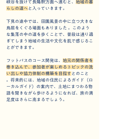
峡谷を抜けて長陽駅方面へ進むと、
地域の暮
らしの道へ
と入っていきます。
下見の途中では、田園風景の中に立つ大きな
鳥居をくぐる場面もありました 。このよう
な集落の中の道を歩くことで、普段は通り過
ぎてしまう地域の生活や文化を肌で感じるこ
とができます。
フットパスのコース開発は、
地元の関係者を
巻き込んで、参加者が楽しめるトピックの洗
い出しや協力体制の構築を目指す
とのこと 
。将来的には、地域の住民によるガイド（ロ
ーカルガイド）の案内で、土地にまつわる物
語を聞きながら歩けるようになれば、旅の満
足度はさらに高まるでしょう。